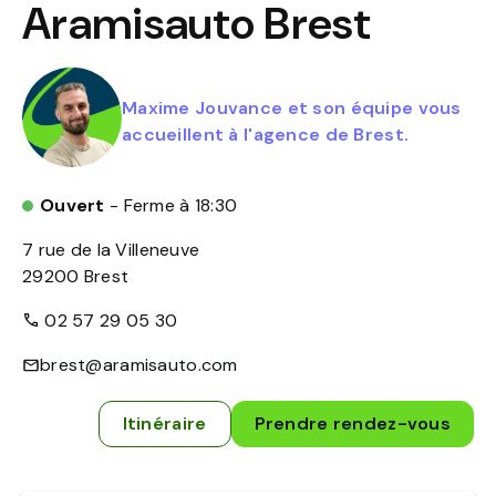
Aramisauto
Brest
Maxime Jouvance et son équipe vous
accueillent à l'agence de Brest.
Ouvert
- Ferme à 18:30
7 rue de la Villeneuve
29200
Brest
02 57 29 05 30
brest@aramisauto.com
Itinéraire
Prendre rendez-vous