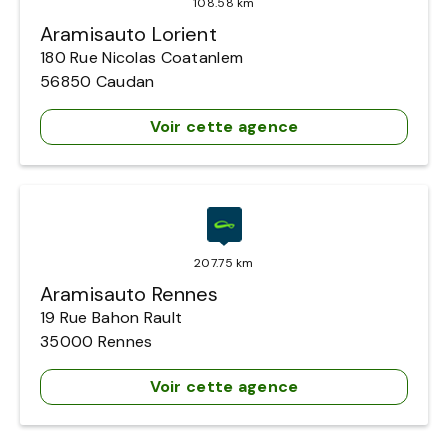
108.58 km
Aramisauto Lorient
180 Rue Nicolas Coatanlem
56850
Caudan
Voir cette agence
207.75 km
Aramisauto Rennes
19 Rue Bahon Rault
35000
Rennes
Voir cette agence