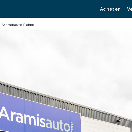
Acheter
V
Aramisauto Reims