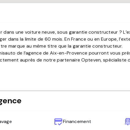
ir dans une voiture neuve, sous garantie constructeur ? L’e
er dans la limite de 60 mois. En France ou en Europe, l’ext
otre marque au même titre que la garantie constructeur.
misauto de l’agence de Aix-en-Provence pourront vous prés
ctement auprès de notre partenaire Opteven, spécialiste de
agence
avage
Financement