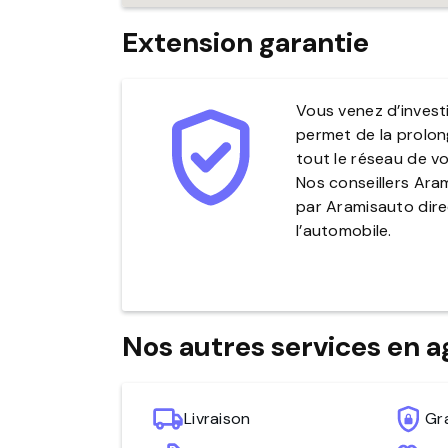
Extension garantie
Vous venez d’invest
permet de la prolong
tout le réseau de v
Nos conseillers Ara
par Aramisauto dire
l’automobile.
Nos autres services en 
Livraison
Gr