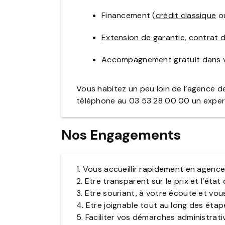
Financement (
crédit classique
o
Extension de garantie
,
contrat d
Accompagnement gratuit dans v
Vous habitez un peu loin de l’agence 
téléphone au 03 53 28 00 00 un expert 
Nos Engagements
1. Vous accueillir rapidement en agenc
2. Etre transparent sur le prix et l’état
3. Etre souriant, à votre écoute et vou
4. Etre joignable tout au long des éta
5. Faciliter vos démarches administrati