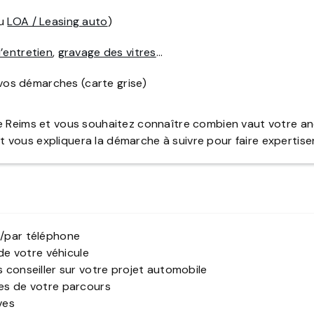
u
LOA / Leasing auto
)
’entretien
,
gravage des vitres
…
os démarches (carte grise)
de Reims et vous souhaitez connaître combien vaut votre a
vous expliquera la démarche à suivre pour faire expertiser
e/par téléphone
 de votre véhicule
s conseiller sur votre projet automobile
pes de votre parcours
ves