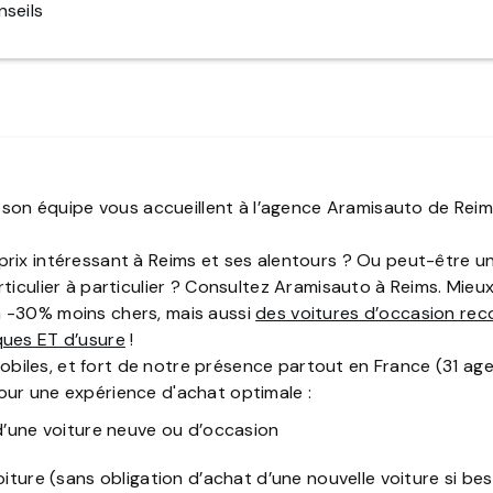
seils
son équipe vous accueillent à l’agence Aramisauto de Re
rix intéressant à Reims et ses alentours ? Ou peut-être un
rticulier à particulier ? Consultez Aramisauto à Reims. Mie
à -30% moins chers, mais aussi
des voitures d’occasion rec
ques ET d’usure
!
biles, et fort de notre présence partout en France (31 a
our une expérience d'achat optimale :
d’une voiture neuve ou d’occasion
iture (sans obligation d’achat d’une nouvelle voiture si bes