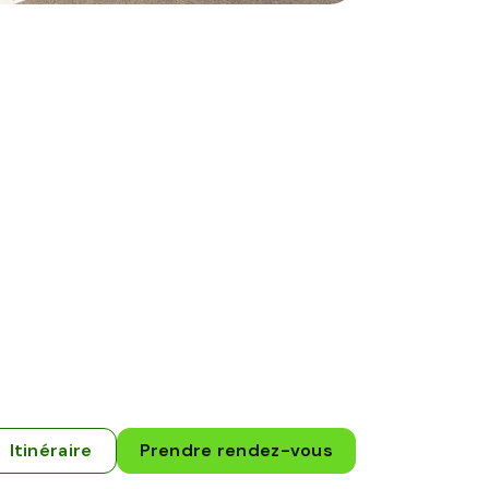
Itinéraire
Prendre rendez-vous