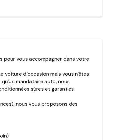
ims pour vous accompagner dans votre
e voiture d’occasion mais vous n'êtes
ux qu’un mandataire auto, nous
onditionnées sûres et garanties
gences), nous vous proposons des
oin)