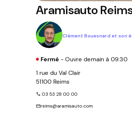
Aramisauto
Reim
Clément Bouesnard et son éq
Fermé
- Ouvre demain à 09:30
1 rue du Val Clair
51100
Reims
03 53 28 00 00
reims@aramisauto.com