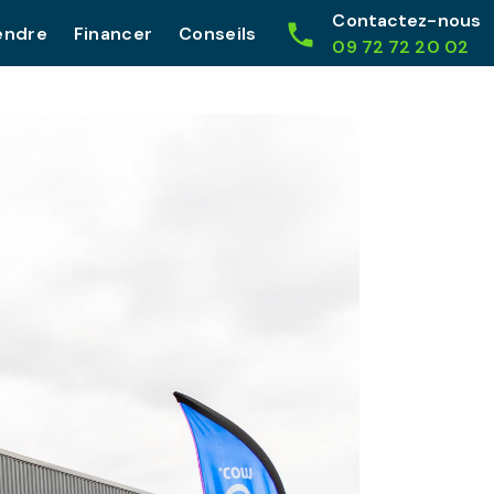
Contactez-nous
endre
Financer
Conseils
09 72 72 20 02