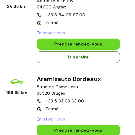
45 route de Pitoys
26.35 km
64600
Anglet
+33 5 54 09 97 00
Fermé
En savoir plus
Prendre rendez-vous
Itinéraire
Aramisauto Bordeaux
8 rue de Campilleau
196.65 km
33520
Bruges
+33 5 33 63 63 00
Fermé
En savoir plus
Prendre rendez-vous