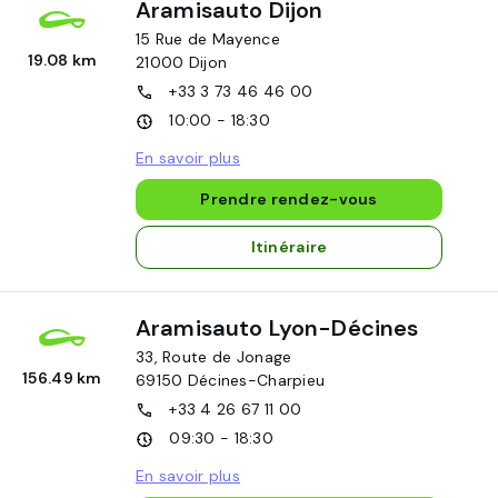
Aramisauto Dijon
15 Rue de Mayence
19.08 km
21000
Dijon
+33 3 73 46 46 00
10:00 - 18:30
En savoir plus
Prendre rendez-vous
Itinéraire
Aramisauto Lyon-Décines
33, Route de Jonage
156.49 km
69150
Décines-Charpieu
+33 4 26 67 11 00
09:30 - 18:30
En savoir plus