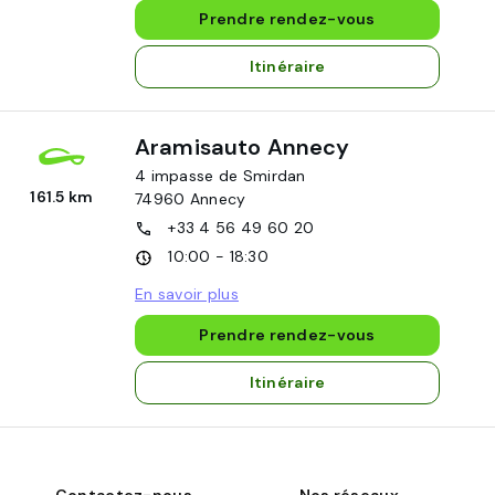
Prendre rendez-vous
Itinéraire
Aramisauto Annecy
4 impasse de Smirdan
161.5 km
74960
Annecy
+33 4 56 49 60 20
10:00 - 18:30
En savoir plus
Prendre rendez-vous
Itinéraire