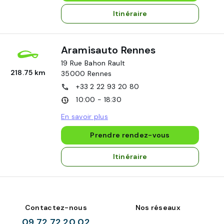
Itinéraire
Aramisauto Rennes
19 Rue Bahon Rault
218.75 km
35000
Rennes
+33 2 22 93 20 80
10:00 - 18:30
En savoir plus
Prendre rendez-vous
Itinéraire
Contactez-nous
Nos réseaux
09 72 72 20 02