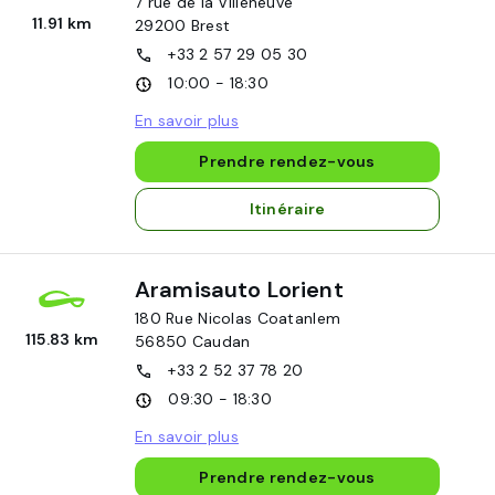
7 rue de la Villeneuve
11.91 km
29200
Brest
+33 2 57 29 05 30
10:00 - 18:30
En savoir plus
Prendre rendez-vous
Itinéraire
Aramisauto Lorient
180 Rue Nicolas Coatanlem
115.83 km
56850
Caudan
+33 2 52 37 78 20
09:30 - 18:30
En savoir plus
Prendre rendez-vous