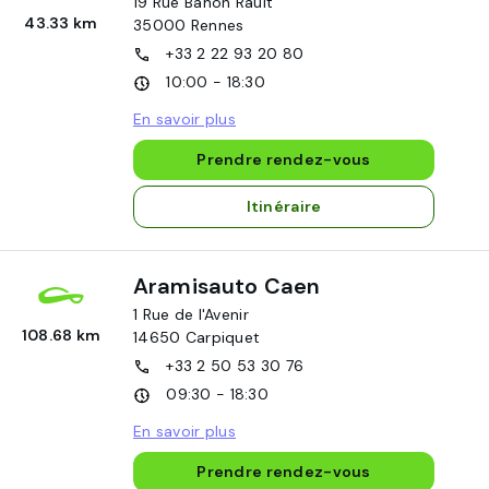
19 Rue Bahon Rault
43.33 km
35000
Rennes
+33 2 22 93 20 80
10:00 - 18:30
En savoir plus
Prendre rendez-vous
Itinéraire
Aramisauto Caen
1 Rue de l'Avenir
108.68 km
14650
Carpiquet
+33 2 50 53 30 76
09:30 - 18:30
En savoir plus
Prendre rendez-vous