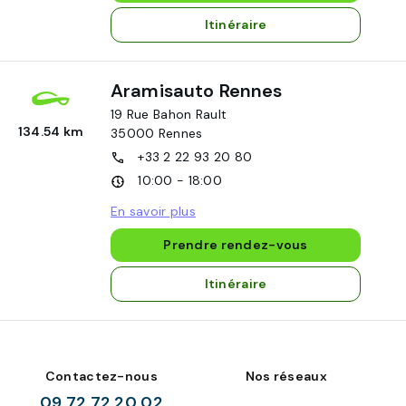
Itinéraire
Aramisauto Rennes
19 Rue Bahon Rault
134.54 km
35000
Rennes
+33 2 22 93 20 80
10:00 - 18:00
En savoir plus
Prendre rendez-vous
Itinéraire
Contactez-nous
Nos réseaux
09 72 72 20 02