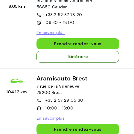
180 Rue Nicolas Coatanlem
6.05 km
56850
Caudan
+33 2 52 37 78 20
09:30 - 18:00
En savoir plus
Prendre rendez-vous
Itinéraire
Aramisauto Brest
7 rue de la Villeneuve
104.12 km
29200
Brest
+33 2 57 29 05 30
10:00 - 18:00
En savoir plus
Prendre rendez-vous