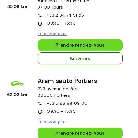
54 avenue Gustave Eiffel
45.09 km
37100
Tours
+33 2 34 74 91 56
09:30 - 18:30
En savoir plus
Prendre rendez-vous
Itinéraire
Aramisauto Poitiers
223 avenue de Paris
62.02 km
86000
Poitiers
+33 5 86 98 09 00
09:30 - 18:30
En savoir plus
Prendre rendez-vous