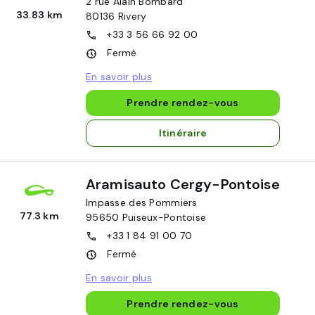
2 rue Alain Bombard
33.83 km
80136
Rivery
+33 3 56 66 92 00
Fermé
En savoir plus
Prendre rendez-vous
Itinéraire
Aramisauto Cergy-Pontoise
Impasse des Pommiers
77.3 km
95650
Puiseux-Pontoise
+33 1 84 91 00 70
Fermé
En savoir plus
Prendre rendez-vous