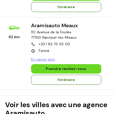
Itinéraire
Aramisauto Meaux
11C Avenue de la Foulée
82 km
77100
Nanteuil-lès-Meaux
+33 1 83 75 55 00
Fermé
En savoir plus
Prendre rendez-vous
Itinéraire
Voir les villes avec une agence
Aramisauto