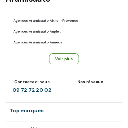
Agences Aramisauto Aix-en-Provence
Agences Aramisauto Anglet
Agences Aramisauto Annecy
Voir plus
Contactez-nous
Nos réseaux
09 72 72 20 02
Top marques