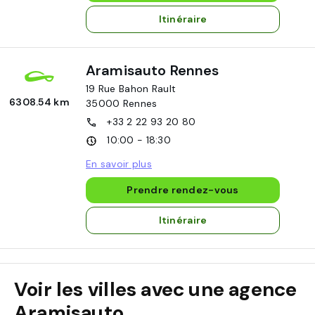
Itinéraire
Aramisauto Rennes
19 Rue Bahon Rault
6308.54 km
35000
Rennes
+33 2 22 93 20 80
10:00 - 18:30
En savoir plus
Prendre rendez-vous
Itinéraire
Voir les villes avec une agence
Aramisauto