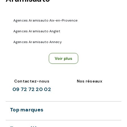
Agences Aramisauto Aix-en-Provence
Agences Aramisauto Anglet
Agences Aramisauto Annecy
Voir plus
Contactez-nous
Nos réseaux
09 72 72 20 02
Top marques