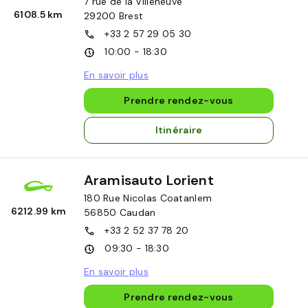
7 rue de la Villeneuve
6108.5 km
29200
Brest
+33 2 57 29 05 30
10:00 - 18:30
En savoir plus
Prendre rendez-vous
Itinéraire
Aramisauto Lorient
180 Rue Nicolas Coatanlem
6212.99 km
56850
Caudan
+33 2 52 37 78 20
09:30 - 18:30
En savoir plus
Prendre rendez-vous