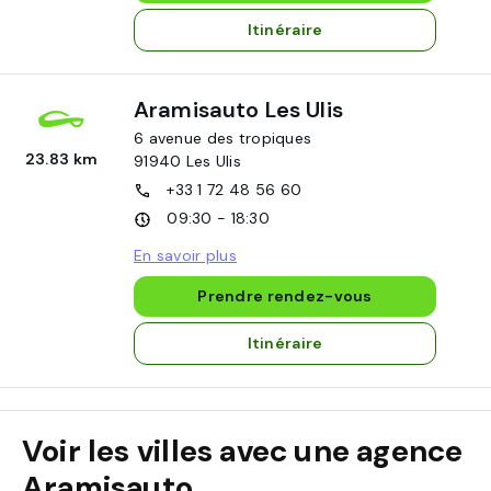
Itinéraire
Aramisauto Les Ulis
6 avenue des tropiques
23.83 km
91940
Les Ulis
+33 1 72 48 56 60
09:30 - 18:30
En savoir plus
Prendre rendez-vous
Itinéraire
Voir les villes avec une agence
Aramisauto