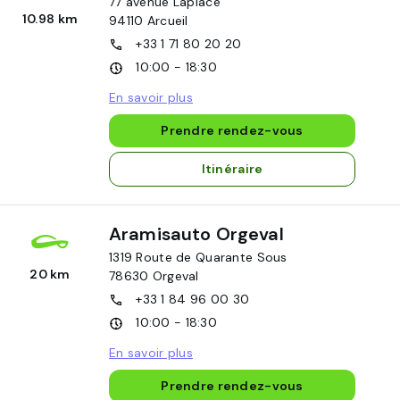
77 avenue Laplace
10.98 km
94110
Arcueil
+33 1 71 80 20 20
10:00 - 18:30
En savoir plus
Prendre rendez-vous
Itinéraire
Aramisauto Orgeval
1319 Route de Quarante Sous
20 km
78630
Orgeval
+33 1 84 96 00 30
10:00 - 18:30
En savoir plus
Prendre rendez-vous