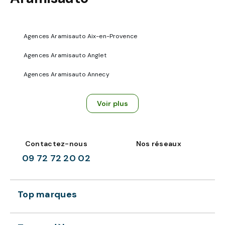
Agences Aramisauto Aix-en-Provence
Agences Aramisauto Anglet
Agences Aramisauto Annecy
Voir plus
Contactez-nous
Nos réseaux
09 72 72 20 02
Top marques