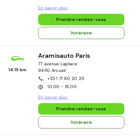
En savoir plus
Prendre rendez-vous
Itinéraire
Aramisauto Paris
77 avenue Laplace
14.15 km
94110
Arcueil
+33 1 71 80 20 20
10:00 - 18:00
En savoir plus
Prendre rendez-vous
Itinéraire