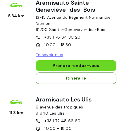
Aramisauto Sainte-
Geneviève-des-Bois
5.34 km
13-15 Avenue du Régiment Normandie
Niemen
91700
Sainte-Geneviève-des-Bois
+33 1 78 84 30 20
10:00 - 18:30
En savoir plus
Prendre rendez-vous
Itinéraire
Aramisauto Les Ulis
6 avenue des tropiques
11.3 km
91940
Les Ulis
+33 1 72 48 56 60
10:00 - 18:00