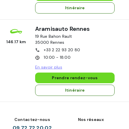
Itinéraire
Aramisauto Rennes
19 Rue Bahon Rault
146.17 km
35000
Rennes
+33 2 22 93 20 80
10:00 - 18:00
En savoir plus
Prendre rendez-vous
Itinéraire
Contactez-nous
Nos réseaux
09 72 72 20 02