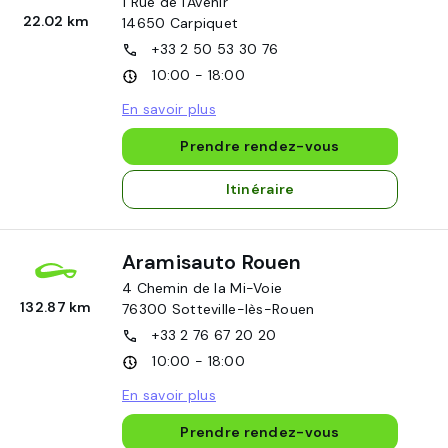
1 Rue de l'Avenir
22.02 km
14650
Carpiquet
+33 2 50 53 30 76
10:00 - 18:00
En savoir plus
Prendre rendez-vous
Itinéraire
Aramisauto Rouen
4 Chemin de la Mi-Voie
132.87 km
76300
Sotteville-lès-Rouen
+33 2 76 67 20 20
10:00 - 18:00
En savoir plus
Prendre rendez-vous