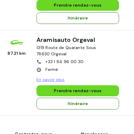
Prendre rendez-vous
Itinéraire
Aramisauto Orgeval
1319 Route de Quarante Sous
87.21 km
78630
Orgeval
+33 1 84 96 00 30
Fermé
En savoir plus
Prendre rendez-vous
Itinéraire