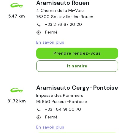
Aramisauto Rouen
4 Chemin de la Mi-Voie
5.47 km
76300
Sotteville-lès-Rouen
+33 2 76 67 20 20
Fermé
En savoir plus
Prendre rendez-vous
Itinéraire
Aramisauto Cergy-Pontoise
Impasse des Pommiers
81.72 km
95650
Puiseux-Pontoise
+33 1 84 91 00 70
Fermé
En savoir plus