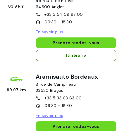
45 route de Pitoys
83.9 km
64600
Anglet
+33 5 54 09 97 00
09:30 - 18:30
En savoir plus
Prendre rendez-vous
Itinéraire
Aramisauto Bordeaux
8 rue de Campilleau
99.97 km
33520
Bruges
+33 5 33 63 63 00
09:30 - 18:30
En savoir plus
Prendre rendez-vous