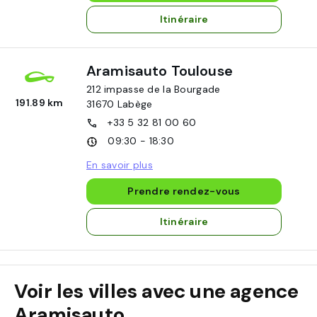
Itinéraire
Aramisauto Toulouse
212 impasse de la Bourgade
191.89 km
31670
Labège
+33 5 32 81 00 60
09:30 - 18:30
En savoir plus
Prendre rendez-vous
Itinéraire
Voir les villes avec une agence
Aramisauto