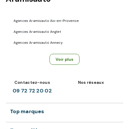
Agences Aramisauto Aix-en-Provence
Agences Aramisauto Anglet
Agences Aramisauto Annecy
Voir plus
Contactez-nous
Nos réseaux
09 72 72 20 02
Top marques