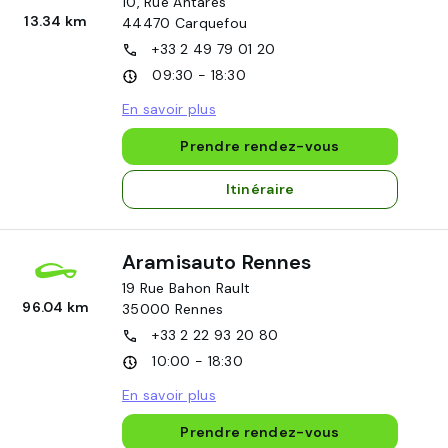
10, Rue Antarès
13.34 km
44470
Carquefou
+33 2 49 79 01 20
09:30 - 18:30
En savoir plus
Prendre rendez-vous
Itinéraire
Aramisauto Rennes
19 Rue Bahon Rault
96.04 km
35000
Rennes
+33 2 22 93 20 80
10:00 - 18:30
En savoir plus
Prendre rendez-vous