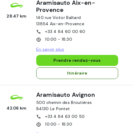
Aramisauto Aix-en-
Provence
28.47 km
140 rue Victor Baltard
13854
Aix-en-Provence
+33 4 84 60 00 60
10:00 - 18:30
En savoir plus
Prendre rendez-vous
Itinéraire
Aramisauto Avignon
500 chemin des Broutières
42.06 km
84130
Le Pontet
+33 4 84 63 00 50
10:00 - 18:30