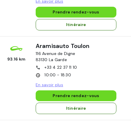
En savoir plus
Prendre rendez-vous
Itinéraire
Aramisauto Toulon
116 Avenue de Digne
93.16 km
83130
La Garde
+33 4 22 37 11 10
10:00 - 18:30
En savoir plus
Prendre rendez-vous
Itinéraire