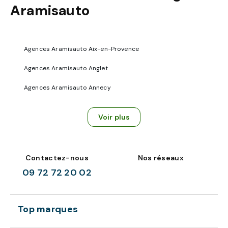
Aramisauto
Agences Aramisauto Aix-en-Provence
Agences Aramisauto Anglet
Agences Aramisauto Annecy
Voir plus
Contactez-nous
Nos réseaux
09 72 72 20 02
Top marques