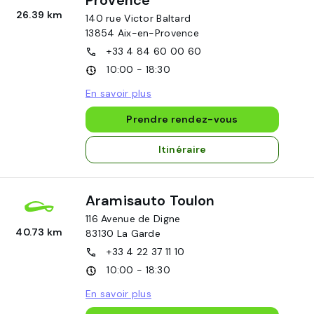
Provence
26.39 km
140 rue Victor Baltard
13854
Aix-en-Provence
+33 4 84 60 00 60
10:00 - 18:30
En savoir plus
Prendre rendez-vous
Itinéraire
Aramisauto Toulon
116 Avenue de Digne
40.73 km
83130
La Garde
+33 4 22 37 11 10
10:00 - 18:30
En savoir plus