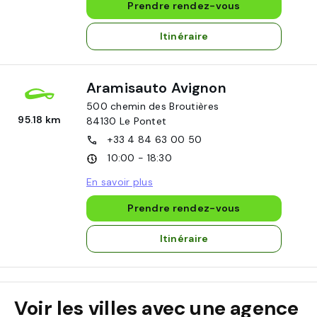
Prendre rendez-vous
Itinéraire
Aramisauto Avignon
500 chemin des Broutières
95.18 km
84130
Le Pontet
+33 4 84 63 00 50
10:00 - 18:30
En savoir plus
Prendre rendez-vous
Itinéraire
Voir les villes avec une agence