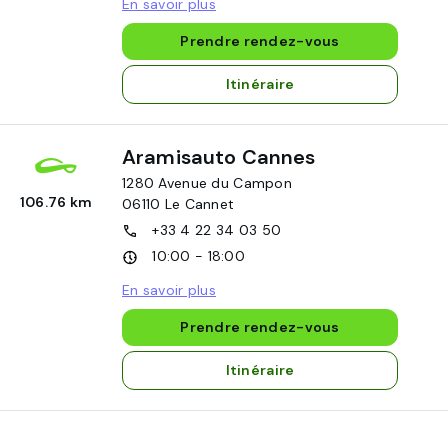
En savoir plus
Prendre rendez-vous
Itinéraire
Aramisauto Cannes
1280 Avenue du Campon
106.76 km
06110
Le Cannet
+33 4 22 34 03 50
10:00 - 18:00
En savoir plus
Prendre rendez-vous
Itinéraire