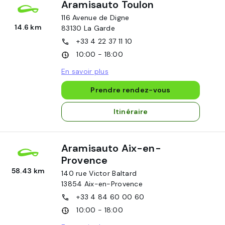
Aramisauto Toulon
116 Avenue de Digne
14.6 km
83130
La Garde
+33 4 22 37 11 10
10:00 - 18:00
En savoir plus
Prendre rendez-vous
Itinéraire
Aramisauto Aix-en-
Provence
58.43 km
140 rue Victor Baltard
13854
Aix-en-Provence
+33 4 84 60 00 60
10:00 - 18:00