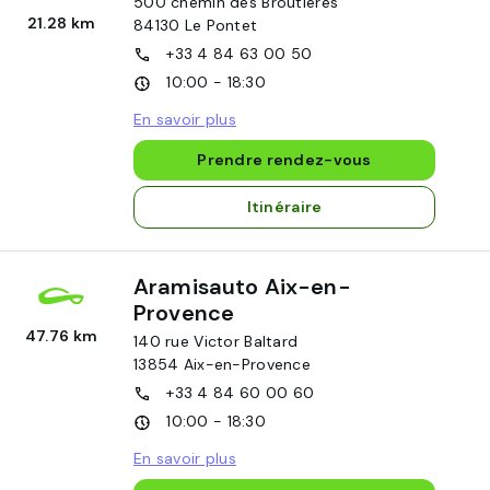
500 chemin des Broutières
21.28 km
84130
Le Pontet
+33 4 84 63 00 50
10:00 - 18:30
En savoir plus
Prendre rendez-vous
Itinéraire
Aramisauto Aix-en-
Provence
47.76 km
140 rue Victor Baltard
13854
Aix-en-Provence
+33 4 84 60 00 60
10:00 - 18:30
En savoir plus