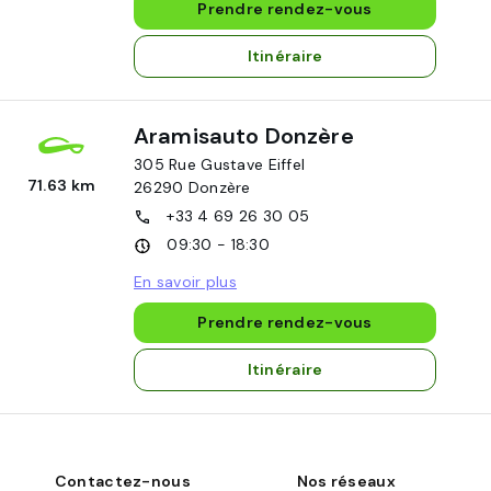
Prendre rendez-vous
Itinéraire
Aramisauto Donzère
305 Rue Gustave Eiffel
71.63 km
26290
Donzère
+33 4 69 26 30 05
09:30 - 18:30
En savoir plus
Prendre rendez-vous
Itinéraire
Contactez-nous
Nos réseaux