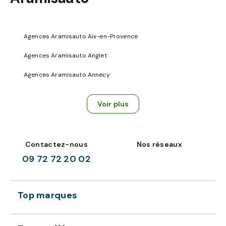
Agences Aramisauto Aix-en-Provence
Agences Aramisauto Anglet
Agences Aramisauto Annecy
Voir plus
Contactez-nous
Nos réseaux
09 72 72 20 02
Top marques