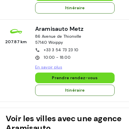
Itinéraire
Aramisauto Metz
86 Avenue de Thionville
207.87 km
57140
Woippy
+33 3 54 73 23 10
10:00 - 18:00
En savoir plus
Prendre rendez-vous
Itinéraire
Voir les villes avec une agence
Aramisauto