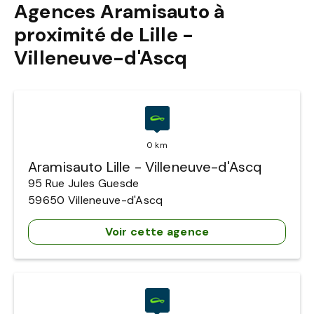
Agences Aramisauto à
proximité de Lille -
Villeneuve-d'Ascq
0 km
Aramisauto Lille - Villeneuve-d'Ascq
95 Rue Jules Guesde
59650
Villeneuve-d'Ascq
Voir cette agence