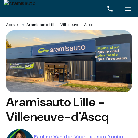
Accueil
›
Aramisauto Lille - Villeneuve-d'Ascq
Aramisauto
Lille -
Villeneuve-d'Ascq
Pauline Van der Voort et son équipe