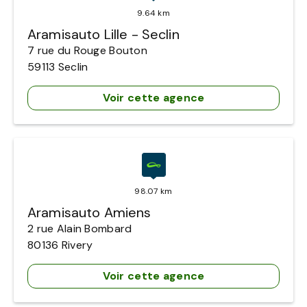
9.64 km
Aramisauto Lille - Seclin
7 rue du Rouge Bouton
59113
Seclin
Voir cette agence
98.07 km
Aramisauto Amiens
2 rue Alain Bombard
80136
Rivery
Voir cette agence