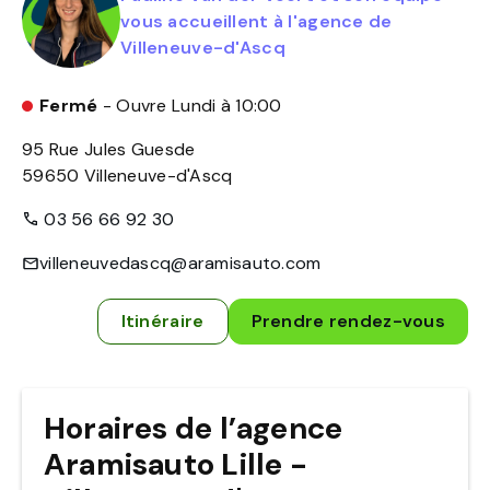
vous accueillent à l'agence de
Villeneuve-d'Ascq
Fermé
- Ouvre Lundi à 10:00
95 Rue Jules Guesde
59650
Villeneuve-d'Ascq
03 56 66 92 30
villeneuvedascq@aramisauto.com
Itinéraire
Prendre rendez-vous
Horaires de l’agence
Aramisauto Lille -