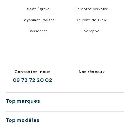
Saint-Égrève
La Motte-Servolex
Seyssinet-Pariset
Le Pont-de-Claix
Sassenage
Voreppe
Contactez-nous
Nos réseaux
09 72 72 20 02
Top marques
Top modèles