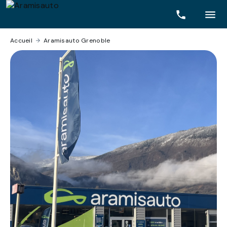
Accueil
›
Aramisauto Grenoble