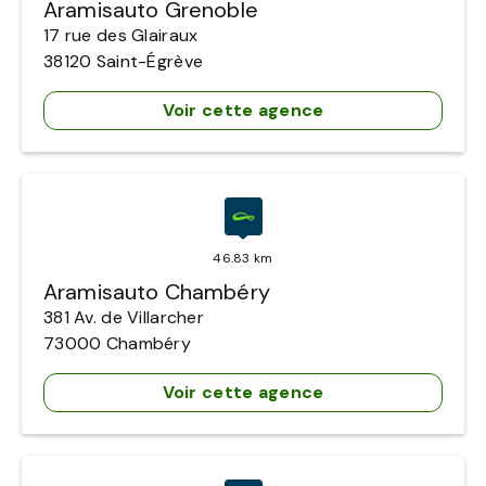
Aramisauto Grenoble
17 rue des Glairaux
38120
Saint-Égrève
Voir cette agence
46.83 km
Aramisauto Chambéry
381 Av. de Villarcher
73000
Chambéry
Voir cette agence