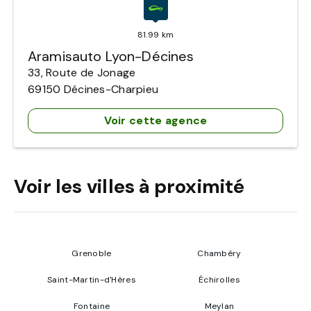
81.99 km
Aramisauto Lyon-Décines
33, Route de Jonage
69150
Décines-Charpieu
Voir cette agence
Voir les villes à proximité
Grenoble
Chambéry
Saint-Martin-d'Hères
Échirolles
Fontaine
Meylan