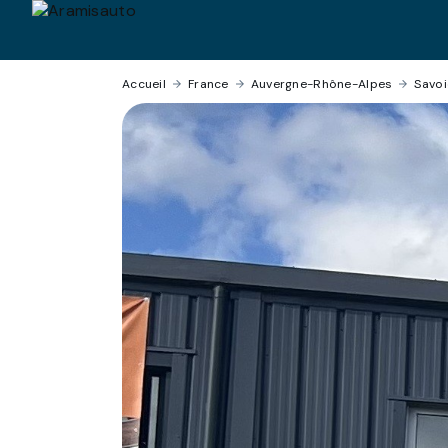
Accueil
›
France
›
Auvergne-Rhône-Alpes
›
Savoi