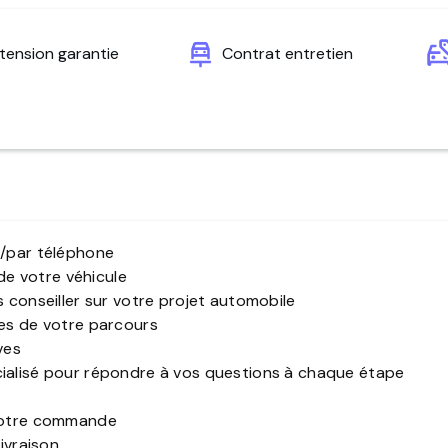
tension garantie
Contrat entretien
e/par téléphone
 de votre véhicule
s conseiller sur votre projet automobile
pes de votre parcours
ves
cialisé pour répondre à vos questions à chaque étape
 votre commande
livraison