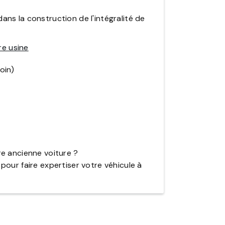
s la construction de l'intégralité de
re usine
oin)
e ancienne voiture ?
our faire expertiser votre véhicule à