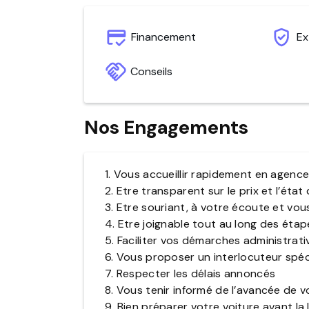
Financement
Ex
Conseils
Nos Engagements
1. Vous accueillir rapidement en agenc
2. Etre transparent sur le prix et l’état
3. Etre souriant, à votre écoute et vou
4. Etre joignable tout au long des éta
5. Faciliter vos démarches administrati
6. Vous proposer un interlocuteur spé
7. Respecter les délais annoncés
8. Vous tenir informé de l’avancée de
9. Bien préparer votre voiture avant la 