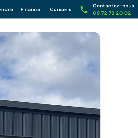
Contactez-nous
endre
Financer
Conseils
09 72 72 20 02