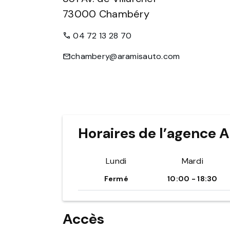
73000
Chambéry
04 72 13 28 70
chambery@aramisauto.com
Horaires de l’agence
Lundi
Mardi
Fermé
10:00 - 18:30
Accès