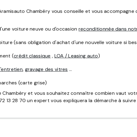
 Aramisauto Chambéry vous conseille et vous accompagne dan
 d'une voiture neuve ou d'occasion
reconditionnée dans not
iture (sans obligation d'achat d'une nouvelle voiture si bes
ement (
crédit classique
,
LOA / Leasing auto
)
'entretien
,
gravage des vitres
…
rches (carte grise)
de Chambéry et vous souhaitez connaître combien vaut votr
13 28 70 un expert vous expliquera la démarche à suivre p