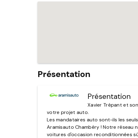
Présentation
Présentation
Xavier Trépant et so
votre projet auto.
Les mandataires auto sont-ils les seul
Aramisauto Chambéry ! Notre réseau na
voitures d'occasion reconditionnées sû