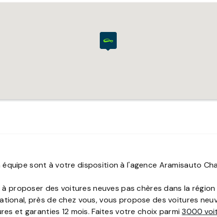
n équipe sont à votre disposition à l'agence Aramisauto Ch
s à proposer des voitures neuves pas chères dans la région
tional, près de chez vous, vous propose des voitures neuv
res et garanties 12 mois. Faites votre choix parmi
3
000
voi