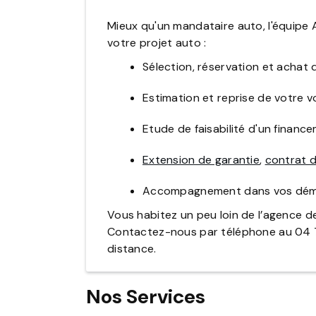
Mieux qu'un mandataire auto, l'équipe
votre projet auto :
Sélection, réservation et achat
Estimation et reprise de votre vo
Etude de faisabilité d'un financ
Extension de garantie
,
contrat d
Accompagnement dans vos déma
Vous habitez un peu loin de l’agence 
Contactez-nous par téléphone au 04 72 
distance.
Nos Services